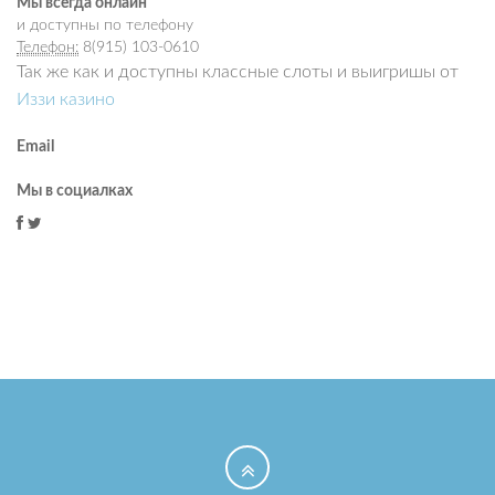
Мы всегда онлайн
и доступны по телефону
Телефон:
8(915) 103-0610
Так же как и доступны классные слоты и выигришы от
Иззи казино
Email
Мы в социалках